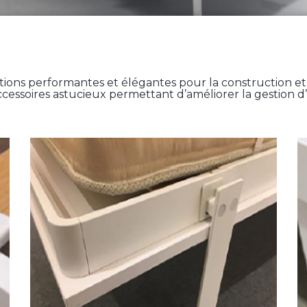
ons performantes et élégantes pour la construction etl’ar
ssoires astucieux permettant d’améliorer la gestion d’