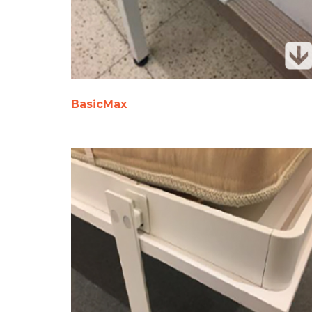
BasicMax